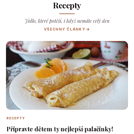
Recepty
Jídlo, které potěší, i když nemáte celý den
VŠECHNY ČLÁNKY
RECEPTY
Připravte dětem ty nejlepší palačinky!