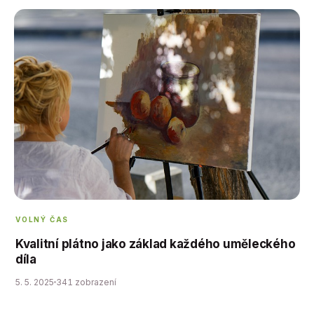
VOLNÝ ČAS
Kvalitní plátno jako základ každého uměleckého
díla
5. 5. 2025
341 zobrazení