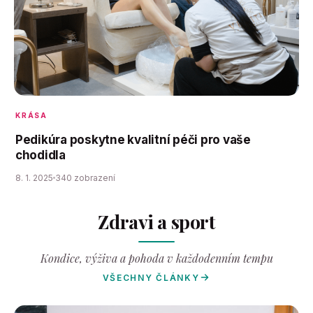
KRÁSA
Pedikúra poskytne kvalitní péči pro vaše
chodidla
8. 1. 2025
340 zobrazení
Zdravi a sport
Kondice, výživa a pohoda v každodenním tempu
VŠECHNY ČLÁNKY