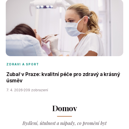
ZDRAVI A SPORT
Zubař v Praze: kvalitní péče pro zdravý a krásný
úsměv
7. 4. 2026
209 zobrazení
Domov
Bydlení, útulnost a nápady, co promění byt