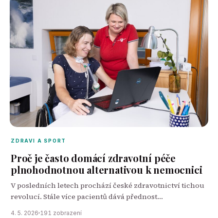
ZDRAVI A SPORT
Proč je často domácí zdravotní péče
plnohodnotnou alternativou k nemocnici
V posledních letech prochází české zdravotnictví tichou
revolucí. Stále více pacientů dává přednost
rekonvalescenci v soukromí svých domovů před
4. 5. 2026
191 zobrazení