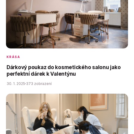
KRÁSA
Dárkový poukaz do kosmetického salonu jako
perfektní dárek k Valentýnu
30. 1. 2025
373 zobrazení