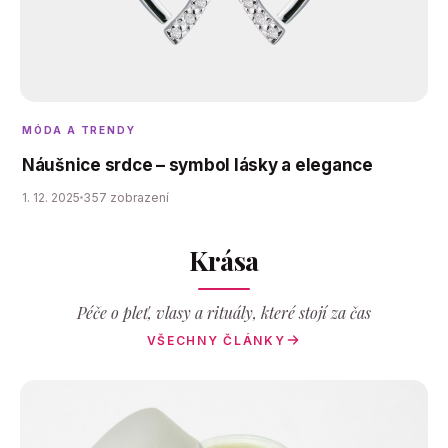
MÓDA A TRENDY
Náušnice srdce – symbol lásky a elegance
1. 12. 2025
357 zobrazení
Krása
Péče o pleť, vlasy a rituály, které stojí za čas
VŠECHNY ČLÁNKY