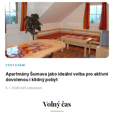
CESTOVÁNÍ
Apartmány Šumava jako ideální volba pro aktivní
dovolenou i klidný pobyt
5. 1. 2026
345 zobrazení
Volný čas