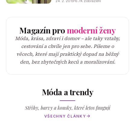
24. 2. 2019
6.7K zobrazení
Magazín pro
moderní ženy
Móda, krása, zdraví i domov – ale taky vztahy,
cestování a chvíle jen pro sebe. Píšeme o
věcech, které mají praktický dopad na běžný
den, bez zbytečných keců a moralizování.
Móda a trendy
Střihy, barvy a kousky, které letos fungují
VŠECHNY ČLÁNKY