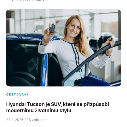
provozní náklady. Ať už hledáte rodinný…
CESTOVÁNÍ
Hyundai Tucson je SUV, které se přizpůsobí
modernímu životnímu stylu
22. 1. 2026
286 zobrazení