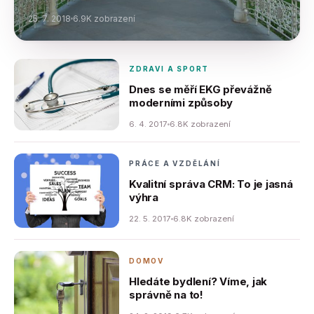
25. 7. 2018
6.9K zobrazení
ZDRAVI A SPORT
Dnes se měří EKG převážně
moderními způsoby
6. 4. 2017
6.8K zobrazení
PRÁCE A VZDĚLÁNÍ
Kvalitní správa CRM: To je jasná
výhra
22. 5. 2017
6.8K zobrazení
DOMOV
Hledáte bydlení? Víme, jak
správně na to!