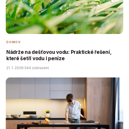
DOMOV
Nádrže na dešťovou vodu: Praktické řešení,
které šetří vodu i peníze
21. 1. 2026
344 zobrazení