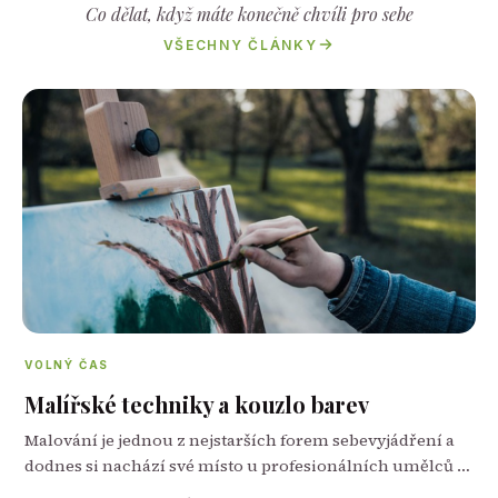
Co dělat, když máte konečně chvíli pro sebe
VŠECHNY ČLÁNKY
VOLNÝ ČAS
Malířské techniky a kouzlo barev
Malování je jednou z nejstarších forem sebevyjádření a
dodnes si nachází své místo u profesionálních umělců i
začátečníků. Výběr správných pomůcek je přitom klíčový