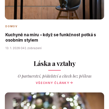
DOMOV
Kuchyně na míru – když se funkčnost potká s
osobním stylem
13. 1. 2026
341 zobrazení
Láska a vztahy
O partnerství, přátelství a citech bez příkras
VŠECHNY ČLÁNKY